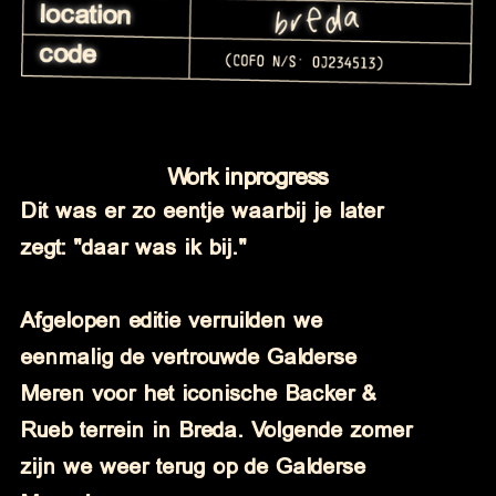
Work in
progress
progress
Dit was er zo eentje waarbij je later
zegt: "daar was ik bij."
Afgelopen editie verruilden we
eenmalig de vertrouwde Galderse
Meren voor het iconische Backer &
Rueb terrein in Breda. Volgende zomer
zijn we weer terug op de Galderse