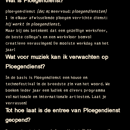
Wat is Ploegendienst?
ploe·gen·dienst
(de; m;
meervoud:
ploegendiensten)
1
in elkaar afwisselende ploegen verrichte dienst:
hij werkt in ploegendienst.
Maar bij ons betekent dat een gezellige werksfeer,
de beste collega’s en een werkvloer bomvol
creatieve verassingen! De mooiste werkdag van het
jaar!
Wat voor muziek kan ik verwachten op
Ploegendienst?
In de basis is Ploegendienst een house en
technofestival in de breedste zin van het woord. We
boeken ieder jaar een ludiek en divers programma
vol nationale en internationale artiesten. Laat je
verrassen!
Tot hoe laat is de entree van Ploegendienst
geopend?