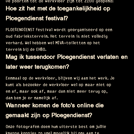
De poorten tot de werkvloer zijn tot 21:00 geopend!
Hoe zit het met de toegankelijkheid op
Ploegendienst festival?
PLOEGENDIENST Festival wordt georganiseerd op een
oud fabrieksterrein. Het terrein is niet volledig
verhard. Wel hebben wel MIVA-toiletten op het
terrein bij de EHBO.
Mag ik tussendoor Ploegendienst verlaten en
later weer terugkomen?
Eenmaal op de werkvloer, blijven wij aan het werk. Je
kunt als bezoeker de werkvloer wel op maar niet op
en af, maar ook af, maar dan niet meer terug op,
dan ben je er namelijk af.
Wanneer komen de foto's online die
gemaakt zijn op Ploegendienst?
Onze fotografen doen hun uiterste best om jullie
knappe koppies zo snel mogelijk bij ons aan te