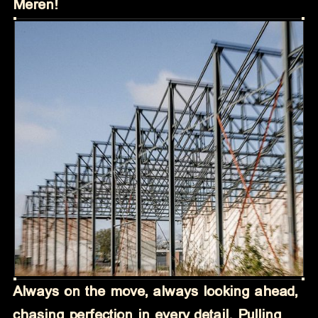
Meren!
Always on the move, always looking ahead,
chasing perfection in every detail. Pulling