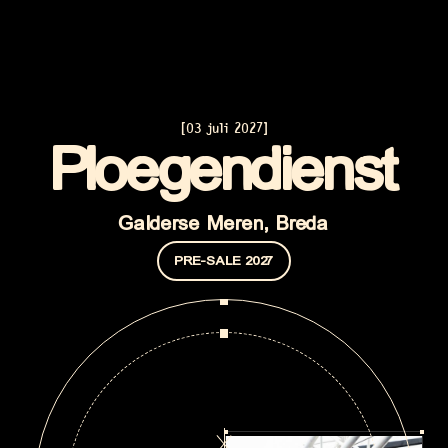
03 juli 2027
[
]
Ploegendienst
03 juli 2027
Galderse Meren, Breda
PRE-SALE 2027